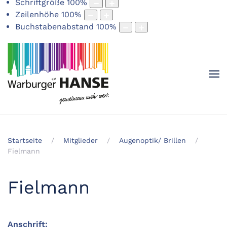
Schriftgröße
100
%
Zeilenhöhe
100
%
Buchstabenabstand
100
%
Startseite
Mitglieder
Augenoptik/ Brillen
Fielmann
Fielmann
Anschrift: