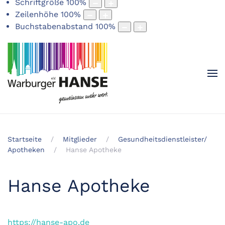
Schriftgröße
100
%
Zeilenhöhe
100
%
Buchstabenabstand
100
%
Startseite
Mitglieder
Gesundheitsdienstleister/
Apotheken
Hanse Apotheke
Hanse Apotheke
https://hanse-apo.de