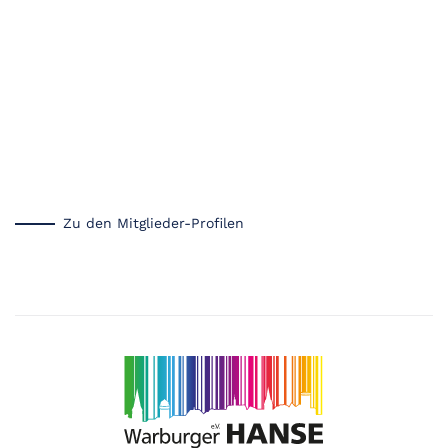
Zu den Mitglieder-Profilen